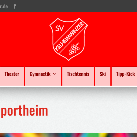
r.de
Theater
Gymnastik
Tischtennis
Ski
Tipp-Kick
Sportheim