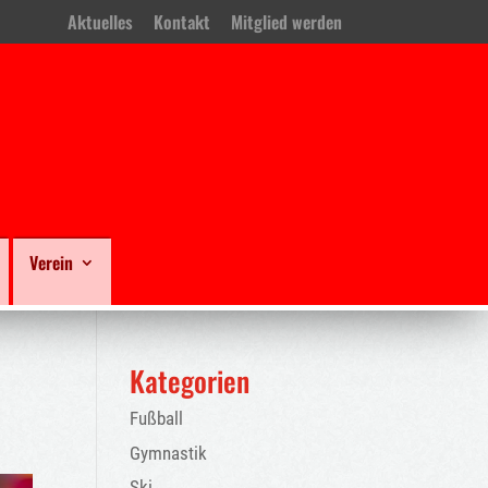
Aktuelles
Kontakt
Mitglied werden
Verein
Kategorien
Fußball
Gymnastik
Ski