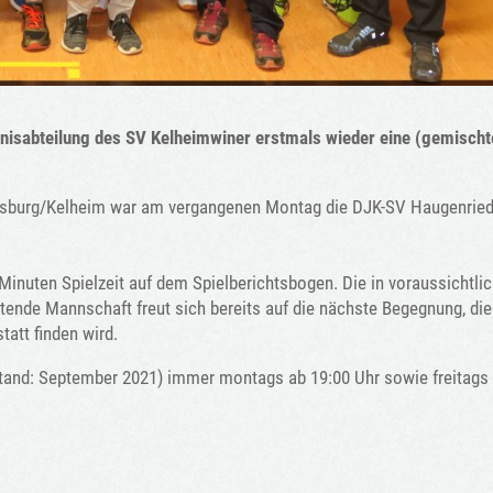
nnisabteilung des SV Kelheimwiner erstmals wieder eine (gemischt
ensburg/Kelheim war am vergangenen Montag die DJK-SV Haugenried
0 Minuten Spielzeit auf dem Spielberichtsbogen. Die in voraussichtli
ende Mannschaft freut sich bereits auf die nächste Begegnung, di
tatt finden wird.
(Stand: September 2021) immer montags ab 19:00 Uhr sowie freitags