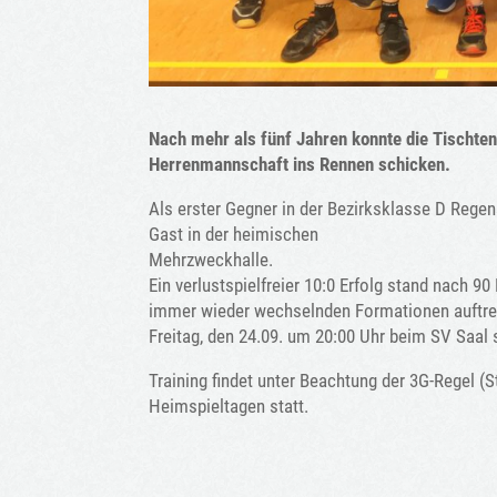
Nach mehr als fünf Jahren konnte die Tischte
Herrenmannschaft ins Rennen schicken.
Als erster Gegner in der Bezirksklasse D Reg
Gast in der heimischen
Mehrzweckhalle.
Ein verlustspielfreier 10:0 Erfolg stand nach 9
immer wieder wechselnden Formationen auftret
Freitag, den 24.09. um 20:00 Uhr beim SV Saal s
Training findet unter Beachtung der 3G-Regel 
Heimspieltagen statt.