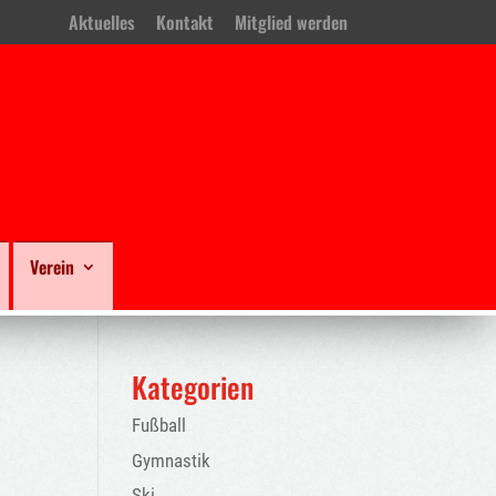
Aktuelles
Kontakt
Mitglied werden
Verein
Kategorien
Fußball
Gymnastik
Ski