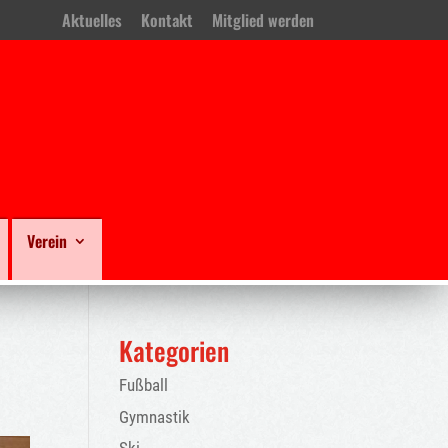
Aktuelles
Kontakt
Mitglied werden
Verein
Kategorien
Fußball
Gymnastik