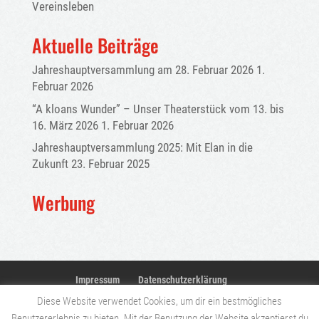
Vereinsleben
Aktuelle Beiträge
Jahreshauptversammlung am 28. Februar 2026
1.
Februar 2026
“A kloans Wunder” – Unser Theaterstück vom 13. bis
16. März 2026
1. Februar 2026
Jahreshauptversammlung 2025: Mit Elan in die
Zukunft
23. Februar 2025
Werbung
Impressum
Datenschutzerklärung
Diese Website verwendet Cookies, um dir ein bestmögliches
Benutzererlebnis zu bieten. Mit der Benutzung der Website akzeptierst du