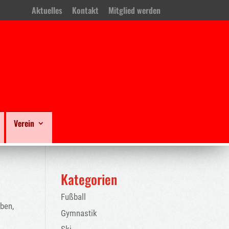
Aktuelles
Kontakt
Mitglied werden
Verein
Kategorien
Fußball
oben,
Gymnastik