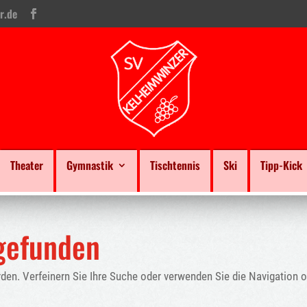
r.de
Theater
Gymnastik
Tischtennis
Ski
Tipp-Kick
gefunden
den. Verfeinern Sie Ihre Suche oder verwenden Sie die Navigation 